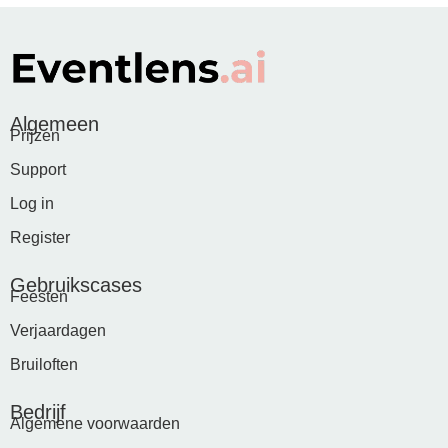
Algemeen
Prijzen
Support
Log in
Register
Gebruikscases
Feesten
Verjaardagen
Bruiloften
Bedrijf
Algemene voorwaarden