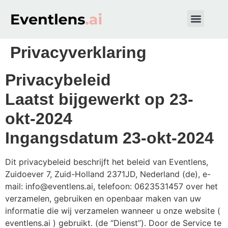
Get started
Privacyverklaring
Privacybeleid
Laatst bijgewerkt op 23-
okt-2024
Ingangsdatum 23-okt-2024
Dit privacybeleid beschrijft het beleid van Eventlens,
Zuidoever 7, Zuid-Holland 2371JD, Nederland (de), e-
mail:
info@eventlens.ai
, telefoon: 0623531457 over het
verzamelen, gebruiken en openbaar maken van uw
informatie die wij verzamelen wanneer u onze website (
eventlens.ai ) gebruikt. (de “Dienst”). Door de Service te