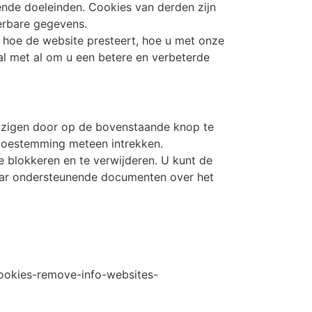
lende doeleinden. Cookies van derden zijn
erbare gegevens.
 hoe de website presteert, hoe u met onze
al met al om u een betere en verbeterde
jzigen door op de bovenstaande knop te
toestemming meteen intrekken.
 blokkeren en te verwijderen. U kunt de
 naar ondersteunende documenten over het
-cookies-remove-info-websites-