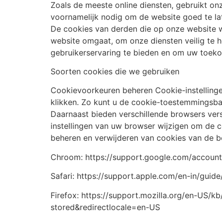
Zoals de meeste online diensten, gebruikt onz
voornamelijk nodig om de website goed te lat
De cookies van derden die op onze website w
website omgaat, om onze diensten veilig te h
gebruikerservaring te bieden en om uw toekom
Soorten cookies die we gebruiken
Cookievoorkeuren beheren Cookie-instelling
klikken. Zo kunt u de cookie-toestemmingsb
Daarnaast bieden verschillende browsers ver
instellingen van uw browser wijzigen om de 
beheren en verwijderen van cookies van de b
Chroom: https://support.google.com/accoun
Safari: https://support.apple.com/en-in/guide
Firefox: https://support.mozilla.org/en-US/k
stored&redirectlocale=en-US