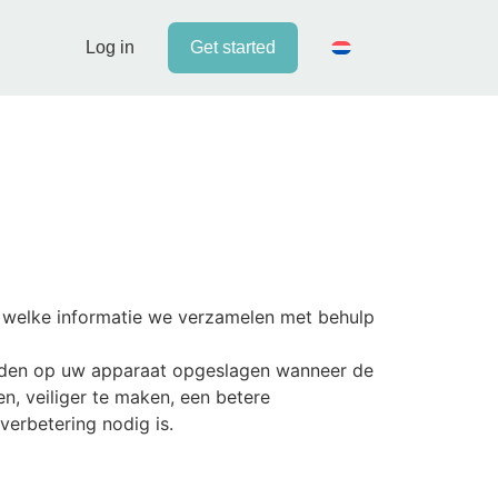
Log in
Get started
, welke informatie we verzamelen met behulp
worden op uw apparaat opgeslagen wanneer de
, veiliger te maken, een betere
verbetering nodig is.