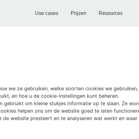
Use cases
Prijzen
Resources
n hoe we ze gebruiken, welke soorten cookies we gebruiken
ikt, en hoe u de cookie-instellingen kunt beheren.
en gebruikt om kleine stukjes informatie op te slaan. Ze 
okies helpen ons om de website goed te laten functioneren
e de website presteert en te analyseren wat werkt en waar 